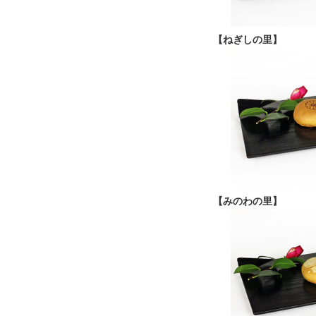
【ねぎしの里】
【みのわの里】