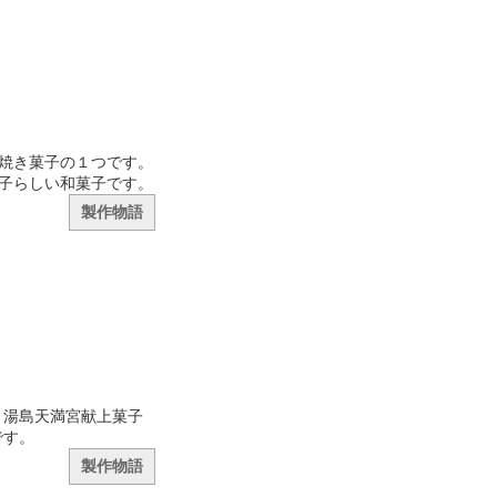
焼き菓子の１つです。
子らしい和菓子です。
製作物語
、湯島天満宮献上菓子
です。
製作物語