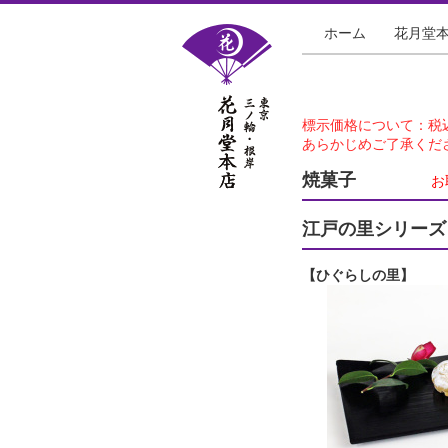
ホーム
花月堂
標示価格について：税
あらかじめご了承くだ
焼菓子
お
江戸の里シリーズ
【ひぐらしの里】