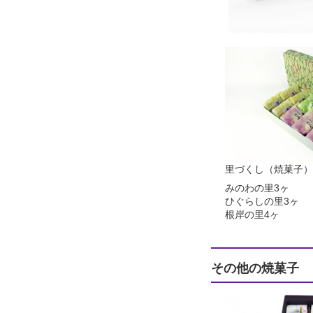
里づくし（焼菓子）
みのわの里3ヶ
ひぐらしの里3ヶ
根岸の里4ヶ
その他の焼菓子