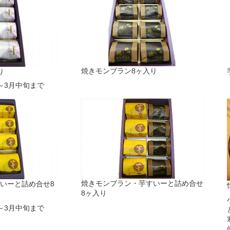
焼きモンブラン8ヶ入り
り
～3月中旬まで
焼きモンブラン・芋すいーと詰め合せ
いーと詰め合せ8
8ヶ入り
～3月中旬まで