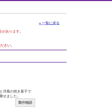
« 一覧に戻る
合があります。
ください。
と洋風の焼き菓子で
乗せました。
製作物語