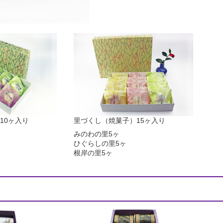
10ヶ入り
里づくし（焼菓子）15ヶ入り
みのわの里5ヶ
ひぐらしの里5ヶ
根岸の里5ヶ