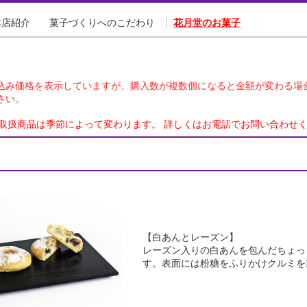
本店紹介
菓子づくりへのこだわり
花月堂のお菓子
込み価格を表示していますが、購入数が複数個になると金額が変わる場
さい。
取扱商品は季節によって変わります。 詳しくはお電話でお問い合わせ
【白あんとレーズン】
レーズン入りの白あんを包んだちょっ
す。表面には粉糖をふりかけクルミを