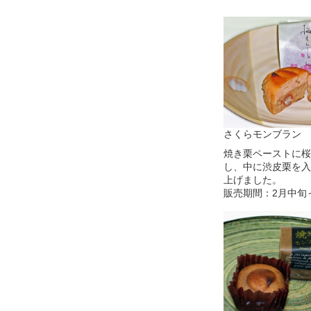
さくらモンブラン
焼き栗ペーストに桜
し、中に渋皮栗を入
上げました。
販売期間：2月中旬