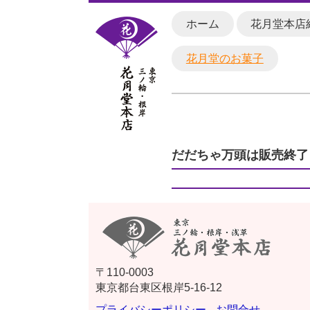
ホーム
花月堂本店
花月堂のお菓子
だだちゃ万頭は販売終了
〒110-0003
東京都台東区根岸5-16-12
プライバシーポリシー
お問合せ