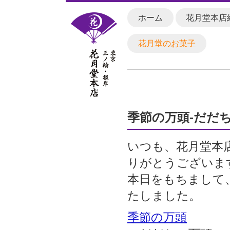
ホーム
花月堂本店
花月堂のお菓子
季節の万頭-だだ
いつも、花月堂本
りがとうございま
本日をもちまして
たしました。
季節の万頭